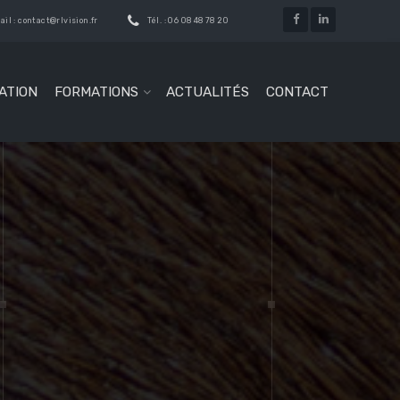
il : contact@rlvision.fr
Tél. : 06 08 48 78 20
ATION
FORMATIONS
ACTUALITÉS
CONTACT