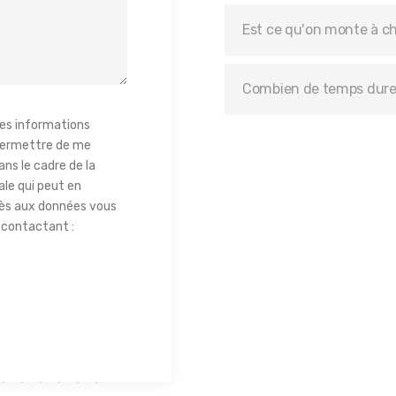
Est ce qu'on monte à ch
Combien de temps duren
les informations
 permettre de me
ns le cadre de la
le qui peut en
cès aux données vous
n contactant :