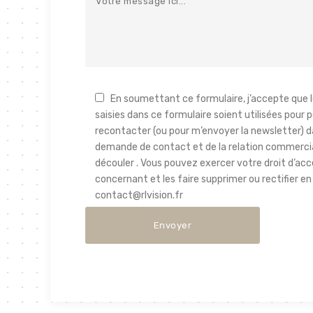
En soumettant ce formulaire, j’accepte que 
saisies dans ce formulaire soient utilisées pour
recontacter (ou pour m’envoyer la newsletter) da
demande de contact et de la relation commercia
découler . Vous pouvez exercer votre droit d’ac
concernant et les faire supprimer ou rectifier e
contact@rlvision.fr