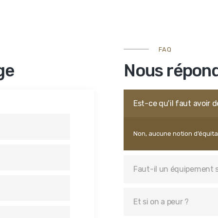
FAQ
ge
Nous répond
Est-ce qu'il faut avoir 
Non, aucune notion d’équita
Faut-il un équipement 
Et si on a peur ?