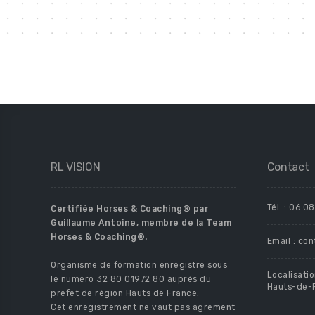
RL VISION
Contact
Tél. :
06 08
Certifiée Horses & Coaching® par
Guillaume Antoine, membre de la Team
Horses & Coaching®.
Email :
con
Organisme de formation enregistré sous
Localisati
le numéro 32 80 01972 80 auprès du
Hauts-de-
préfet de région Hauts de France.
Cet enregistrement ne vaut pas agrément