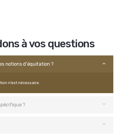
ons à vos questions
des notions d'équitation ?
tion n’est nécessaire.
spécifique ?